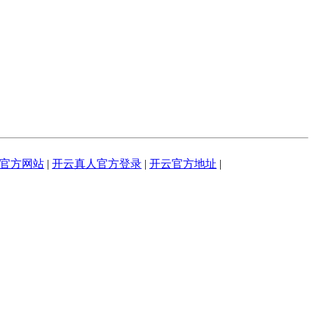
官方网站
|
开云真人官方登录
|
开云官方地址
|