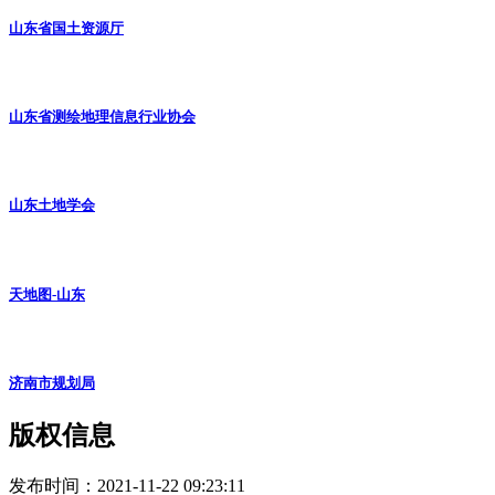
山东省国土资源厅
山东省测绘地理信息行业协会
山东土地学会
天地图-山东
济南市规划局
版权信息
发布时间：
2021-11-22 09:23:11