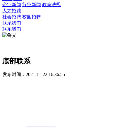
企业新闻
行业新闻
政策法规
人才招聘
社会招聘
校园招聘
联系我们
联系我们
关注鲁义
底部联系
发布时间：
2021-11-22 16:36:55
华体网页版
(济南齐鲁测绘工程技术有限公司)
公司地址：山东省济南市高新区天辰路978号1号楼
联系电话：
0531-88726802