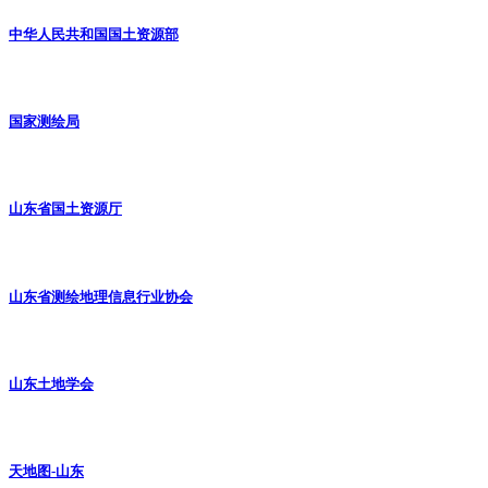
中华人民共和国国土资源部
国家测绘局
山东省国土资源厅
山东省测绘地理信息行业协会
山东土地学会
天地图-山东